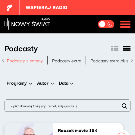
WSPIERAJ RADIO
Podcasty
Podcasty z anteny
Podcasty extra
Podcasty extra plus
Data
Programy
Autor
Raczek movie 154