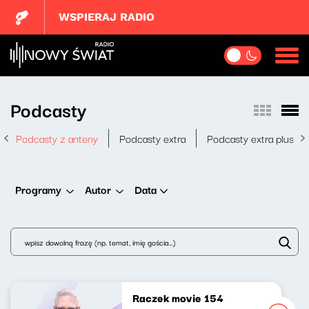
WSPIERAJ RADIO
Podcasty
Podcasty z anteny
Podcasty extra
Podcasty extra plus
Data
Programy
Autor
Raczek movie 154