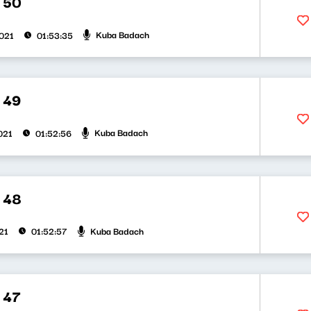
 50
Kuba Badach
021
01:53:35
 49
Kuba Badach
021
01:52:56
 48
Kuba Badach
21
01:52:57
 47