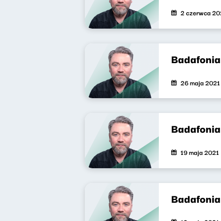
2 czerwca 20
Badafonia
26 maja 2021
Badafonia
19 maja 2021
Badafonia