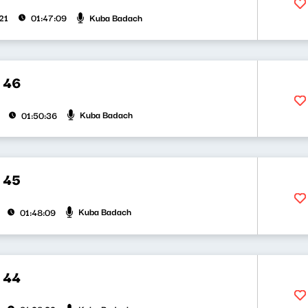
Kuba Badach
21
01:47:09
 46
Kuba Badach
01:50:36
 45
Kuba Badach
01:48:09
 44