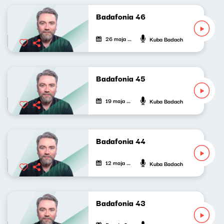
Badafonia 46
26 maja 2021
Kuba Badach
Badafonia 45
19 maja 2021
Kuba Badach
Badafonia 44
12 maja 2021
Kuba Badach
Badafonia 43