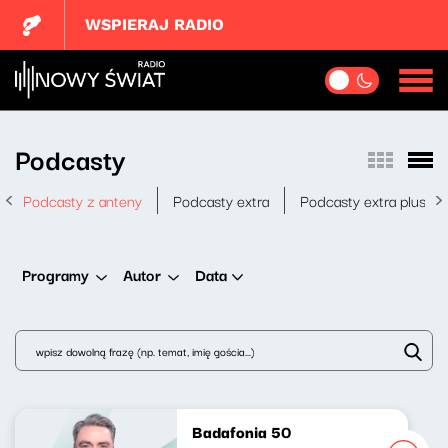
WSPIERAJ RADIO
Podcasty
Podcasty z anteny
Podcasty extra
Podcasty extra plus
Data
Programy
Autor
Badafonia 50