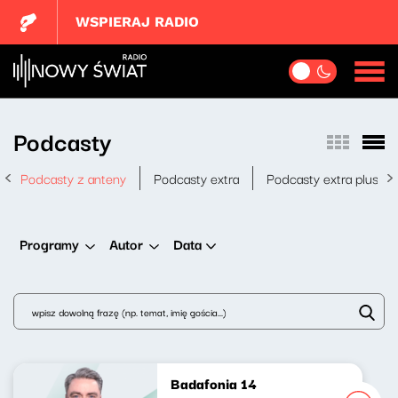
WSPIERAJ RADIO
Podcasty
Podcasty z anteny
Podcasty extra
Podcasty extra plus
Data
Programy
Autor
Badafonia 14