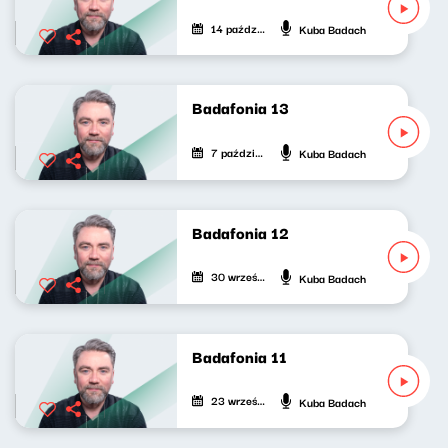
14 października 2020
Kuba Badach
Badafonia 13
7 października 2020
Kuba Badach
Badafonia 12
30 września 2020
Kuba Badach
Badafonia 11
23 września 2020
Kuba Badach