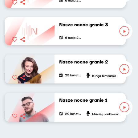
Nasze nocne granie 3
6 maja 2021
Nasze nocne granie 2
29 kwietnia 2021
Kinga Krasuska
Nasze nocne granie 1
29 kwietnia 2021
Maciej Jankowski