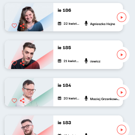
Nasze nocne granie 186
22 kwietnia 2022
Agnieszka Hejne
Nasze nocne granie 185
21 kwietnia 2022
Mateusz Andruszkiewicz
Nasze nocne granie 184
20 kwietnia 2022
Maciej Grzenkowicz
Nasze nocne granie 183