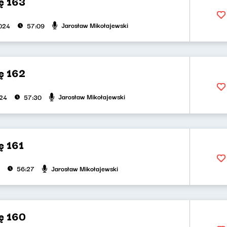
ę 163
Jarosław Mikołajewski
024
57:09
ę 162
Jarosław Mikołajewski
024
57:30
ę 161
Jarosław Mikołajewski
56:27
ę 160