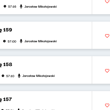
Jarosław Mikołajewski
57:16
ę 159
Jarosław Mikołajewski
57:00
ę 158
Jarosław Mikołajewski
57:10
ę 157