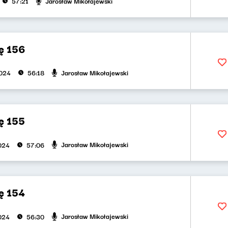
Jarosław Mikołajewski
57:21
ę 156
Jarosław Mikołajewski
2024
56:18
ę 155
Jarosław Mikołajewski
2024
57:06
ę 154
Jarosław Mikołajewski
2024
56:30