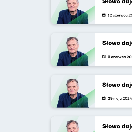
Słowo daj
12 czerwca 2
Słowo daj
5 czerwca 2
Słowo daj
29 maja 2024
Słowo daj