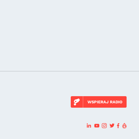
WSPIERAJ RADIO