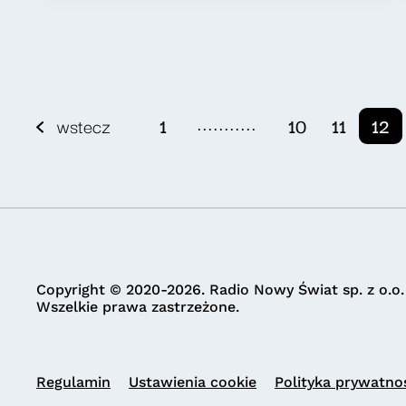
...........
wstecz
1
10
11
12
Copyright © 2020-2026. Radio Nowy Świat sp. z o.o.
Wszelkie prawa zastrzeżone.
Regulamin
Ustawienia cookie
Polityka prywatno