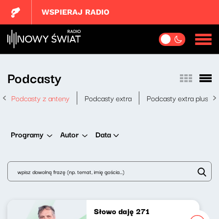
WSPIERAJ RADIO
Podcasty
Podcasty z anteny
Podcasty extra
Podcasty extra plus
Data
Programy
Autor
Słowo daję 271