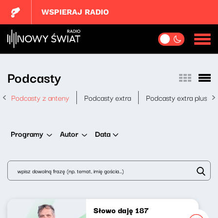
WSPIERAJ RADIO
Podcasty
Podcasty z anteny
Podcasty extra
Podcasty extra plus
Data
Programy
Autor
Słowo daję 187