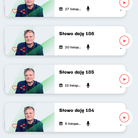
27 listopada 2024
Jarosław Mi
Słowo daję 186
20 listopada 2024
Jarosław Mi
Słowo daję 185
13 listopada 2024
Jarosław Mi
Słowo daję 184
6 listopada 2024
Jarosław Mi