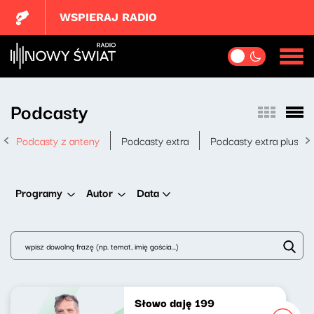
WSPIERAJ RADIO
Podcasty
Podcasty z anteny
Podcasty extra
Podcasty extra plus
Data
Programy
Autor
Słowo daję 199