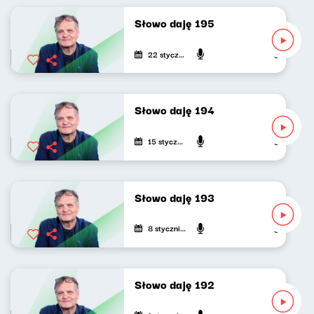
Słowo daję 195
22 stycznia 2025
Jarosław Mi
Słowo daję 194
15 stycznia 2025
Jarosław Mi
Słowo daję 193
8 stycznia 2025
Jarosław Mi
Słowo daję 192