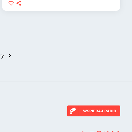
ny
WSPIERAJ RADIO