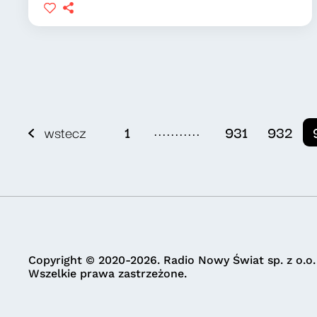
...........
wstecz
1
931
932
Copyright © 2020-2026. Radio Nowy Świat sp. z o.o.
Wszelkie prawa zastrzeżone.