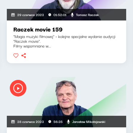
Tomasz Raczek
29 czerwca 2023
01:52:01
Raczek movie 159
"Magia muzyki filmowej" - kolejne specjalne wydanie audycji
"Raczek movie".
Filmy wspomniane w...
Jarosław Mikołajewski
28 czerwca 2023
56:35