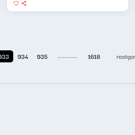
...........
933
934
935
1618
następ