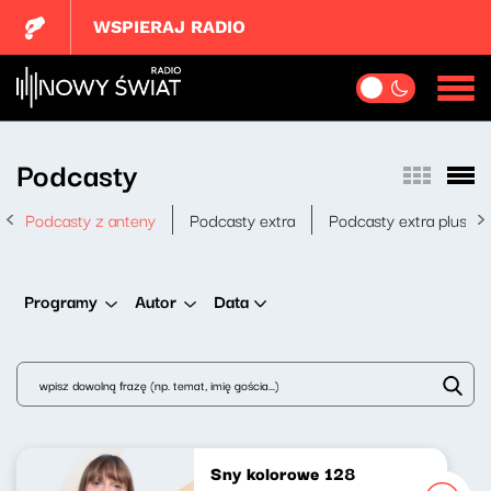
WSPIERAJ RADIO
Podcasty
Podcasty z anteny
Podcasty extra
Podcasty extra plus
Data
Programy
Autor
Sny kolorowe 128