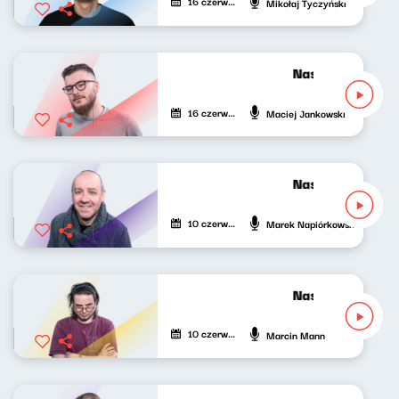
16 czerwca 2021
Mikołaj Tyczyński
Nasze nocne gra
16 czerwca 2021
Maciej Jankowski
Nasze nocne gra
10 czerwca 2021
Marek Napiórkowski
Nasze nocne gra
10 czerwca 2021
Marcin Mann