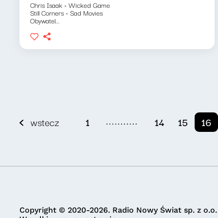
Chris Isaak - Wicked Game
Still Corners - Sad Movies
Obywatel...
...........
wstecz
1
14
15
16
Copyright © 2020-2026. Radio Nowy Świat sp. z o.o.