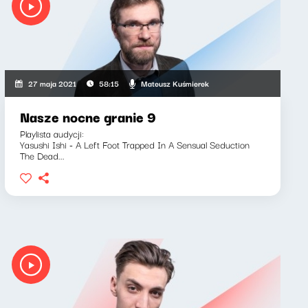
Mateusz Kuśmierek
27 maja 2021
58:15
Nasze nocne granie 9
Playlista audycji:
Yasushi Ishi - A Left Foot Trapped In A Sensual Seduction
The Dead...