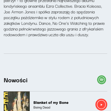
patrzył - to główne przesłania najnowszego albumu
londyńskiego ansamblu Ezra Collective. Bracia Koleoso,
Joe Armon Jones i spółka zapraszają do spędzenia
początku października w stylu rodem z południowych
zakątków Londynu. Dance, No One’s Watching to prawie
godzina pełnokrwistego jazzowego grania z afrykańskim
rodowodem i prawdziwa uczta dla uszu i duszy.
Nowości
Blanket of my Bone
Being Dead