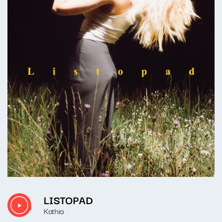
LISTOPAD
Kathia