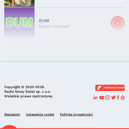
BUM
Bogdan Kondracki
Copyright © 2020-2026.
WSPIERAJ RADIO
Radio Nowy Świat sp. z o.o.
Wszelkie prawa zastrzeżone.
Regulamin
Ustawienia cookie
Polityka prywatności