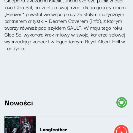
Cleopatra Zvezdana Nikolic, znana szersze publiczności
jako Cleo Sol, prezentuje swój trzeci długo grający album.
„Heaven” powstał we współpracy ze stałym muzycznym
partnerem artystki – Deanem Coverem (Info), z którym
tworzy również pod szyldem SAULT. W maju tego roku
Cleo Sol wykonała krok milowy w swojej karierze solowej
wyprzedając koncert w legendarnym Royal Albert Hall w
Londynie.
Nowości
Longfeather