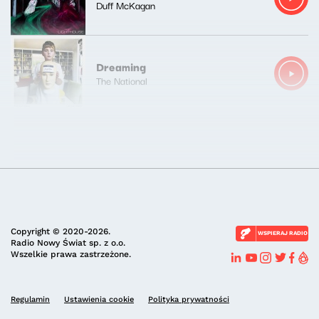
Duff McKagan
Dreaming
The National
Copyright © 2020-2026.
WSPIERAJ RADIO
Radio Nowy Świat sp. z o.o.
Wszelkie prawa zastrzeżone.
Regulamin
Ustawienia cookie
Polityka prywatności