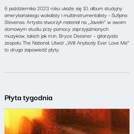
6 października 2023 roku ukaże się 10. album studyjny
amerykańskiego wokalisty i multiinstrumentalisty - Sufjana
Stevensa. Artysta stworzył materiał na „Javelin” w swoim
domowym studiu przy pomocy zaprzyjaźnionych
muzyków, takich jak m.in. Bryce Dessner – gitarzysta
zespołu The National. Utwór „Will Anybody Ever Love Me”
to druga zapowiedź płyty.
Płyta tygodnia