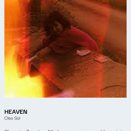
HEAVEN
Cleo Sol