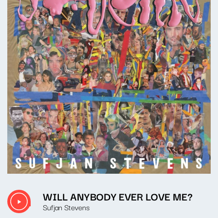
WILL ANYBODY EVER LOVE ME?
Sufjan Stevens