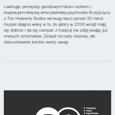
Lawirując pomiędzy garażowym blues rockiem i
inspiracjami klasyką amerykańskiej psychodeli Brytyjczycy
z The Heavenly Bodes serwują nieco ponad 30 minut
muzyki dającej wiarę w to, że gitary w 2026 wciąż mają
się dobrze i da się czerpać z tradycji nie odgrywając już
znanych schematów. Zespół na razie niszowy, ale
zdecydowanie bardzo warty uwagi.