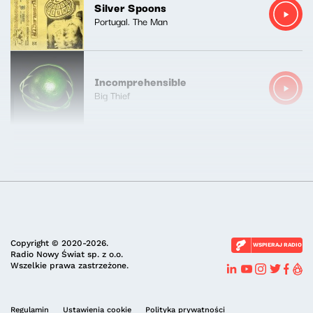
Silver Spoons
Portugal. The Man
Incomprehensible
Big Thief
Copyright © 2020-2026.
WSPIERAJ RADIO
Radio Nowy Świat sp. z o.o.
Wszelkie prawa zastrzeżone.
Regulamin
Ustawienia cookie
Polityka prywatności