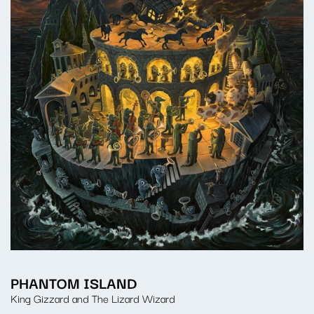
PHANTOM ISLAND
King Gizzard and The Lizard Wizard