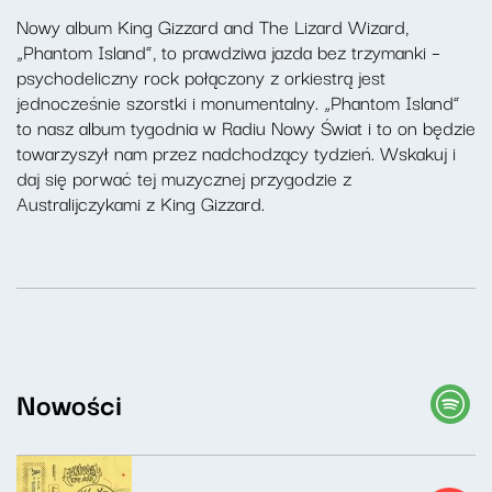
Nowy album King Gizzard and The Lizard Wizard,
„Phantom Island”, to prawdziwa jazda bez trzymanki –
psychodeliczny rock połączony z orkiestrą jest
jednocześnie szorstki i monumentalny. „Phantom Island”
to nasz album tygodnia w Radiu Nowy Świat i to on będzie
towarzyszył nam przez nadchodzący tydzień. Wskakuj i
daj się porwać tej muzycznej przygodzie z
Australijczykami z King Gizzard.
Nowości