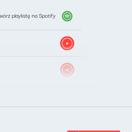
órz playlistę na Spotify