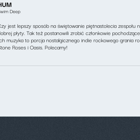
HUM
Swim Deep
zy jest lepszy sposób na świętowanie piętnastolecia zespołu n
obrej płyty. Tak też postanowili zrobić członkowie pochodzą
ch muzyka to porcja nostalgicznego indie rockowego grania rod
tone Roses i Oasis. Polecamy!