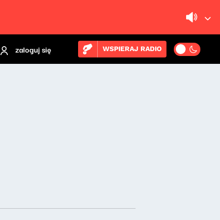
zaloguj się
WSPIERAJ RADIO