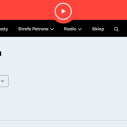
asty
Strefa Patrona
Radio
Sklep
a