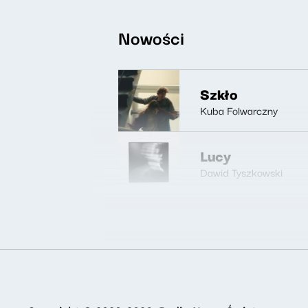
Nowości
Szkło
Kuba Folwarczny
Lucy
Dawid Tyszkowski