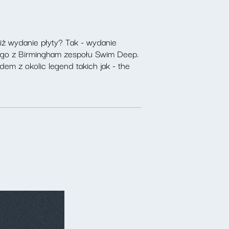
iż wydanie płyty? Tak - wydanie
cego z Birmingham zespołu Swim Deep.
em z okolic legend takich jak - the