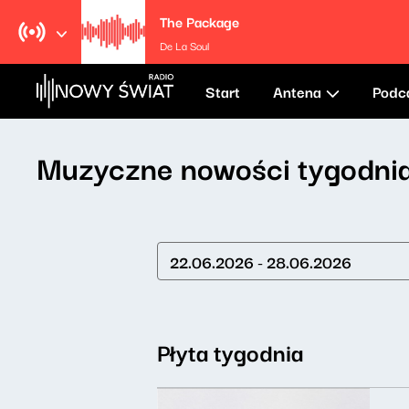
The Package
De La Soul
Start
Antena
Podc
Muzyczne nowości tygodni
22.06.2026 - 28.06.2026
Płyta tygodnia