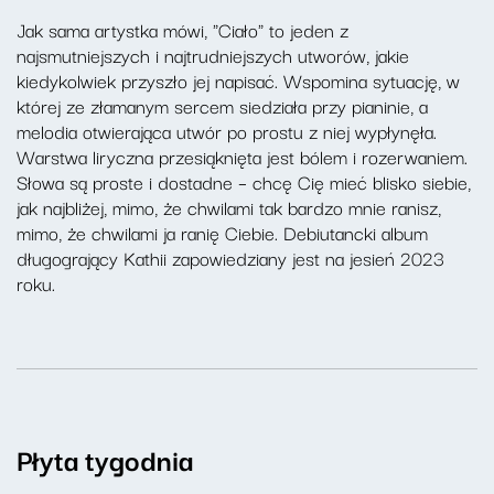
Jak sama artystka mówi, "Ciało" to jeden z
najsmutniejszych i najtrudniejszych utworów, jakie
kiedykolwiek przyszło jej napisać. Wspomina sytuację, w
której ze złamanym sercem siedziała przy pianinie, a
melodia otwierająca utwór po prostu z niej wypłynęła.
Warstwa liryczna przesiąknięta jest bólem i rozerwaniem.
Słowa są proste i dostadne – chcę Cię mieć blisko siebie,
jak najbliżej, mimo, że chwilami tak bardzo mnie ranisz,
mimo, że chwilami ja ranię Ciebie. Debiutancki album
długogrający Kathii zapowiedziany jest na jesień 2023
roku.
Płyta tygodnia