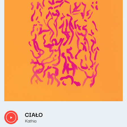
CIAŁO
Kathia