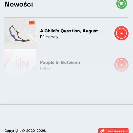
Nowości
A Child's Question, August
PJ Harvey
People in Between
EABS
Copyright © 2020-2026.
WSPIERAJ RADIO