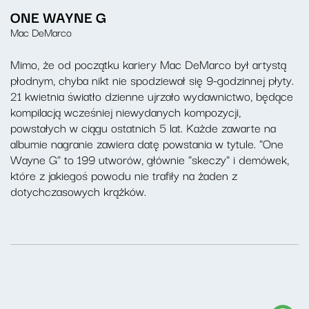
ONE WAYNE G
Mac DeMarco
Mimo, że od początku kariery Mac DeMarco był artystą
płodnym, chyba nikt nie spodziewał się 9-godzinnej płyty.
21 kwietnia światło dzienne ujrzało wydawnictwo, będące
kompilacją wcześniej niewydanych kompozycji,
powstałych w ciągu ostatnich 5 lat. Każde zawarte na
albumie nagranie zawiera datę powstania w tytule. "One
Wayne G" to 199 utworów, głównie "skeczy" i demówek,
które z jakiegoś powodu nie trafiły na żaden z
dotychczasowych krążków.