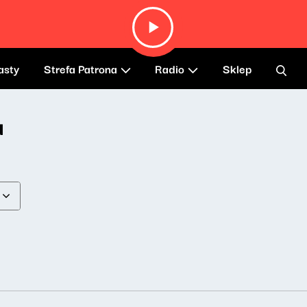
asty
Strefa Patrona
Radio
Sklep
a