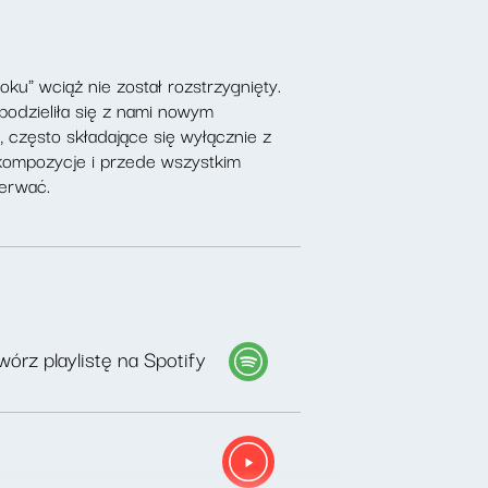
oku" wciąż nie został rozstrzygnięty.
, podzieliła się z nami nowym
 często składające się wyłącznie z
 kompozycje i przede wszystkim
derwać.
órz playlistę na Spotify