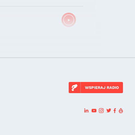
WSPIERAJ RADIO