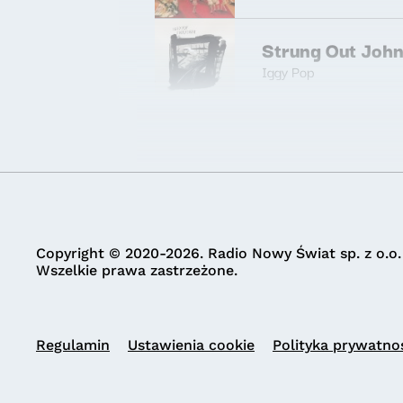
Strung Out Joh
Iggy Pop
Copyright © 2020-2026. Radio Nowy Świat sp. z o.o.
Wszelkie prawa zastrzeżone.
Regulamin
Ustawienia cookie
Polityka prywatno