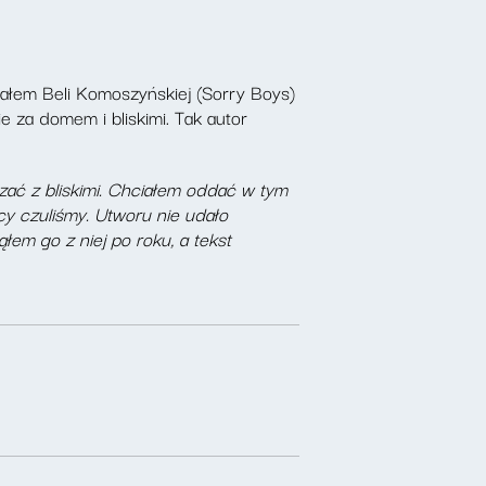
ałem Beli Komoszyńskiej (Sorry Boys)
 za domem i bliskimi. Tak autor
dzać z bliskimi. Chciałem oddać w tym
cy czuliśmy. Utworu nie udało
ąłem go z niej po roku, a tekst