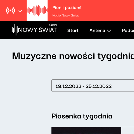
Pion i poziom!
Radio Nowy Świat
Start
Antena
Podc
Muzyczne nowości tygodni
19.12.2022 - 25.12.2022
Piosenka tygodnia