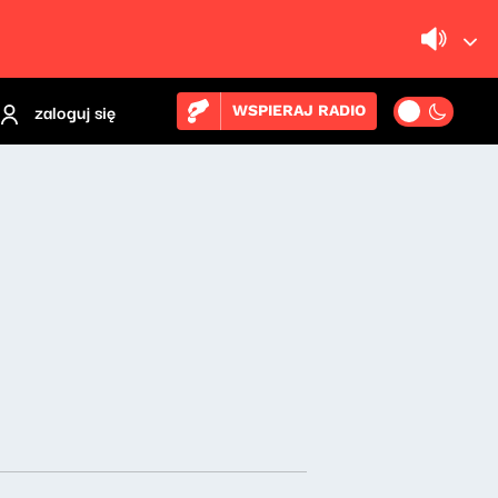
zaloguj się
WSPIERAJ RADIO