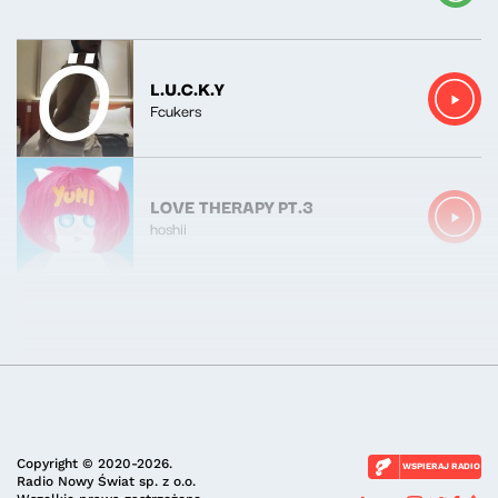
L.U.C.K.Y
Fcukers
LOVE THERAPY PT.3
hoshii
Copyright © 2020-2026.
WSPIERAJ RADIO
Radio Nowy Świat sp. z o.o.