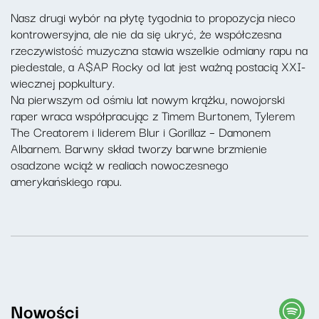
Nasz drugi wybór na płytę tygodnia to propozycja nieco
kontrowersyjna, ale nie da się ukryć, że współczesna
rzeczywistość muzyczna stawia wszelkie odmiany rapu na
piedestale, a A$AP Rocky od lat jest ważną postacią XXI-
wiecznej popkultury.
Na pierwszym od ośmiu lat nowym krążku, nowojorski
raper wraca współpracując z Timem Burtonem, Tylerem
The Creatorem i liderem Blur i Gorillaz – Damonem
Albarnem. Barwny skład tworzy barwne brzmienie
osadzone wciąż w realiach nowoczesnego
amerykańskiego rapu.
Nowości