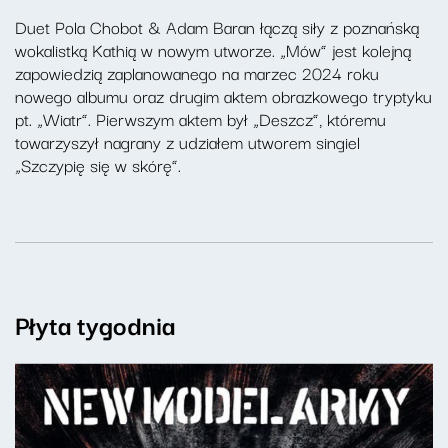
Duet Pola Chobot & Adam Baran łączą siły z poznańską
wokalistką Kathią w nowym utworze. „Mów” jest kolejną
zapowiedzią zaplanowanego na marzec 2024 roku
nowego albumu oraz drugim aktem obrazkowego tryptyku
pt. „Wiatr”. Pierwszym aktem był „Deszcz”, któremu
towarzyszył nagrany z udziałem utworem singiel
„Szczypię się w skórę”.
Płyta tygodnia