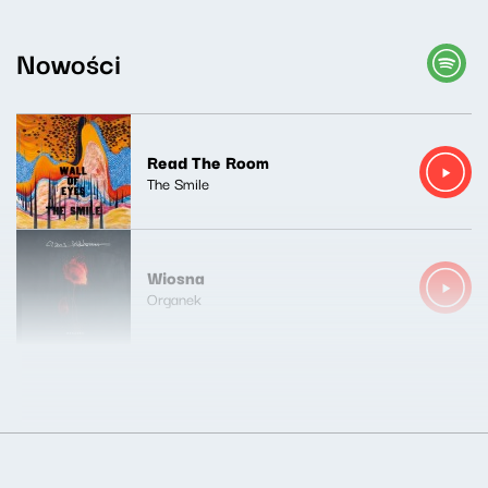
Nowości
Read The Room
The Smile
Wiosna
Organek