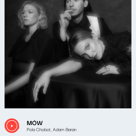
MÓW
Pola Chobot, Adam Baran