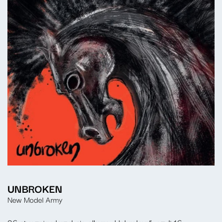
UNBROKEN
New Model Army