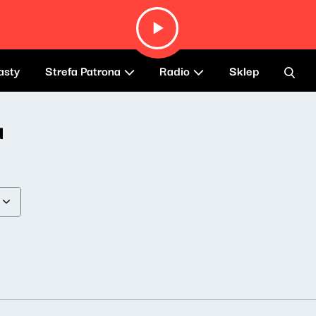
asty
Strefa Patrona
Radio
Sklep
a