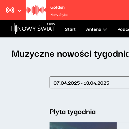
Golden
Harry Styles
Start
Antena
Podc
Muzyczne nowości tygodni
07.04.2025 - 13.04.2025
Płyta tygodnia