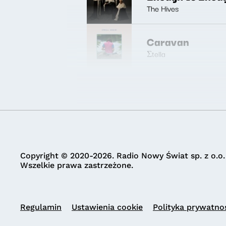
The Hives
Caravan
Σtella
Copyright © 2020-2026. Radio Nowy Świat sp. z o.o.
Wszelkie prawa zastrzeżone.
Regulamin
Ustawienia cookie
Polityka prywatno