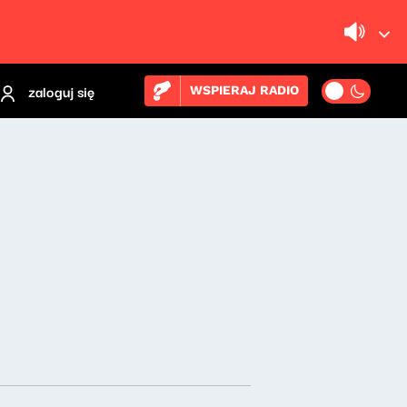
zaloguj się
WSPIERAJ RADIO