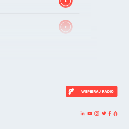
WSPIERAJ RADIO