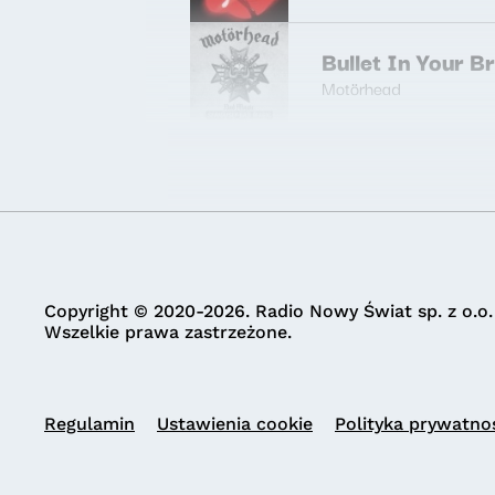
Bullet In Your B
Motörhead
Copyright © 2020-2026. Radio Nowy Świat sp. z o.o.
Wszelkie prawa zastrzeżone.
Regulamin
Ustawienia cookie
Polityka prywatno