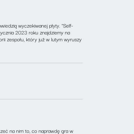
wiedzią wyczekiwanej płyty. "Self-
 stycznia 2023 roku znajdziemy na
rii zespołu, który już w lutym wyruszy
szeć na nim to, co naprawdę gra w