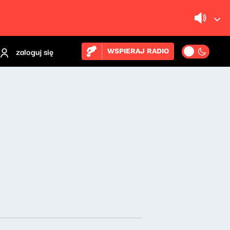
zaloguj się
WSPIERAJ RADIO