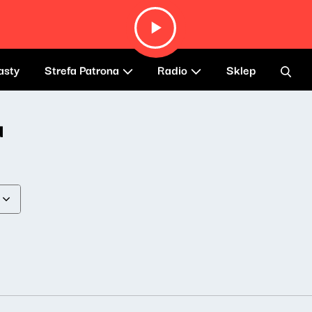
asty
Strefa Patrona
Radio
Sklep
a