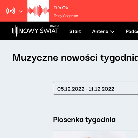
It's Ok
Tracy Chapman
Start
Antena
Podc
Muzyczne nowości tygodni
05.12.2022 - 11.12.2022
Piosenka tygodnia