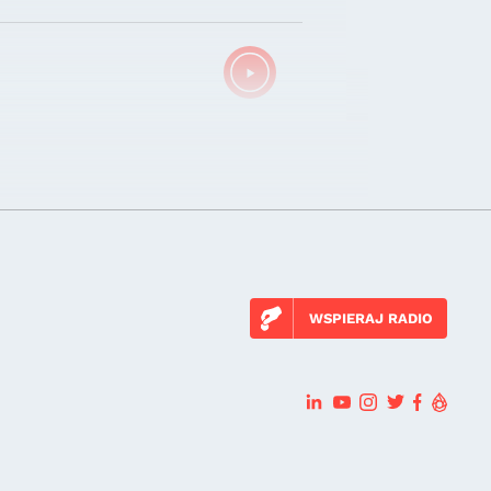
WSPIERAJ RADIO