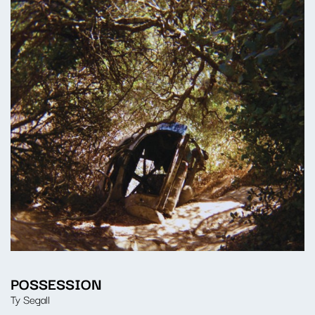
POSSESSION
Ty Segall