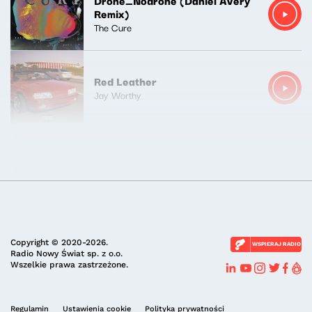
Drone_Nodrone (Daniel Avery
Remix)
The Cure
Red Leather
Jay Worthy
Copyright © 2020-2026.
WSPIERAJ RADIO
Radio Nowy Świat sp. z o.o.
Wszelkie prawa zastrzeżone.
Regulamin
Ustawienia cookie
Polityka prywatności