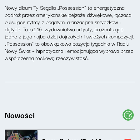
Nowy album Ty Segalla „Possession” to energetyczna
podróż przez amerykańskie pejzaże dźwiękowe, łącząca
pulsujące rytmy z bogatymi aranżacjami smyczków i
dętych. To już 16. wydawnictwo artysty, prezentujące
jedne z jego najbardziej dojrzałych i świeżych kompozycji.
„Possession” to obowiązkowa pozycja tygodnia w Radiu
Nowy Świat – hipnotyczna i emocjonująca wyprawa przez
współczesną rockową rzeczywistość.
Nowości