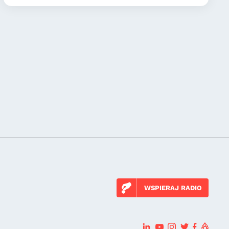
WSPIERAJ RADIO