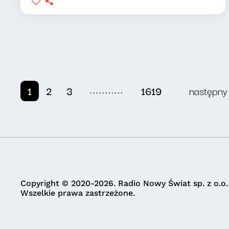
...........
1
2
3
1619
następny
Copyright © 2020-2026. Radio Nowy Świat sp. z o.o.
Wszelkie prawa zastrzeżone.