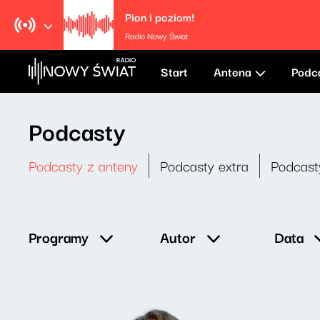
Pion i poziom!
Radio Nowy Świat
Start
Antena
Podc
Podcasty
Podcasty z anteny
Podcasty extra
Podcast
Data
Programy
Autor