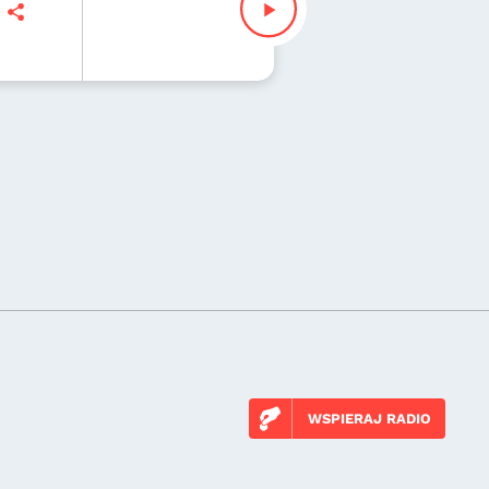
WSPIERAJ RADIO