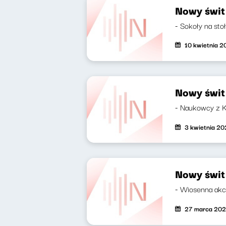
Nowy świt
- Sokoły na sto
10 kwietnia 
Nowy świt
- Naukowcy z K
3 kwietnia 2
Nowy świt
- Wiosenna akcj
27 marca 20