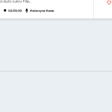
a dużo cukru Filip...
Katarzyna Kasia
03:55:09