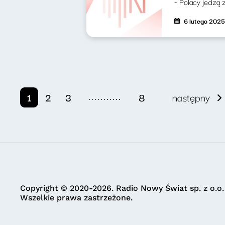
- Polacy jedzą z
6 lutego 2025
...........
1
2
3
8
następny
Copyright © 2020-2026. Radio Nowy Świat sp. z o.o.
Wszelkie prawa zastrzeżone.