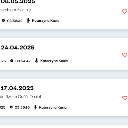
 08.05.2025
gołębiom żyje się...
Katarzyna Kasia
03:56:32
 24.04.2025
Katarzyna Kasia
2025
03:54:47
 17.04.2025
ta Rzeka Gość: Daniel...
Katarzyna Kasia
2025
03:56:16