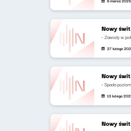
6 marca 2025
Nowy świt
- Zawody w jedz
27 lutego 20
Nowy świt
- Spada poziom
13 lutego 202
Nowy świt