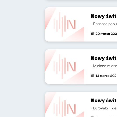
Nowy świt
- Rosnąca popul
20 marca 20
Nowy świt
- Mielone mięso 
13 marca 202
Nowy świt
- EuroVelo - kie