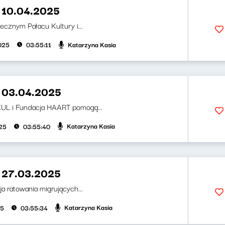
 10.04.2025
łecznym Pałacu Kultury i...
Katarzyna Kasia
2025
03:55:11
 03.04.2025
UL i Fundacja HAART pomogą...
Katarzyna Kasia
025
03:55:40
 27.03.2025
a ratowania migrujących...
Katarzyna Kasia
25
03:55:34