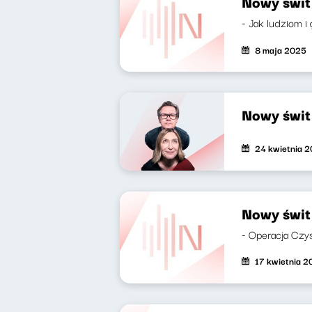
Nowy świt
- Jak ludziom i 
8 maja 2025
Nowy świt
24 kwietnia 
Nowy świt
- Operacja Czys
17 kwietnia 