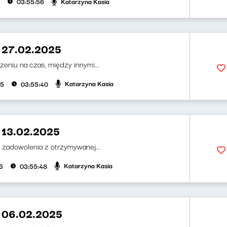
Katarzyna Kasia
03:55:56
 27.02.2025
eniu na czas, między innymi...
Katarzyna Kasia
25
03:55:40
 13.02.2025
 zadowolenia z otrzymywanej...
Katarzyna Kasia
5
03:55:48
 06.02.2025