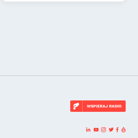
WSPIERAJ RADIO