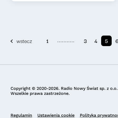
...........
wstecz
1
3
4
5
Copyright © 2020-2026. Radio Nowy Świat sp. z o.o.
Wszelkie prawa zastrzeżone.
Regulamin
Ustawienia cookie
Polityka prywatno