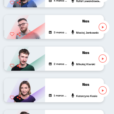
4 marca 2022
Rafał Lewandowski
Nasze nocne gran
3 marca 2022
Maciej Jankowski
Nasze nocne gran
2 marca 2022
Mikołaj Kierski
Nasze nocne gran
1 marca 2022
Katarzyna Kasia