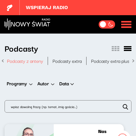
WSPIERAJ RADIO
Podcasty
Podcasty z anteny
Podcasty extra
Podcasty extra plus
Data
Programy
Autor
Nasze nocne gran