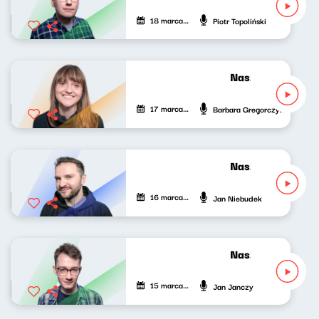
18 marca 2022
Piotr Topoliński
Nasze nocne gran
17 marca 2022
Barbara Gregorczyk
Nasze nocne gran
16 marca 2022
Jan Niebudek
Nasze nocne gran
15 marca 2022
Jan Janczy