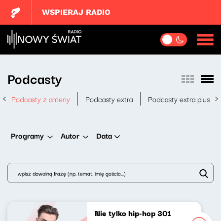
WSPIERAJ RADIO
Podcasty
Podcasty z anteny
Podcasty extra
Podcasty extra plus
Data
Programy
Autor
Nie tylko hip-hop 301