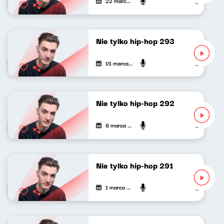
22 marca 2026
Mateusz An
Nie tylko hip-hop 293
15 marca 2026
Mateusz An
Nie tylko hip-hop 292
8 marca 2026
Mateusz An
Nie tylko hip-hop 291
1 marca 2026
Mateusz An