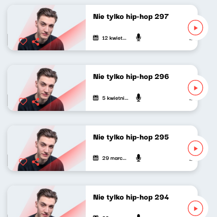
Nie tylko hip-hop 297
12 kwietnia 2026
Mateusz An
Nie tylko hip-hop 296
5 kwietnia 2026
Mateusz An
Nie tylko hip-hop 295
29 marca 2026
Mateusz An
Nie tylko hip-hop 294