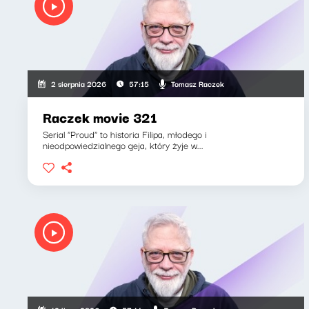
Tomasz Raczek
2 sierpnia 2026
57:15
Raczek movie 321
Serial "Proud" to historia Filipa, młodego i
nieodpowiedzialnego geja, który żyje w...