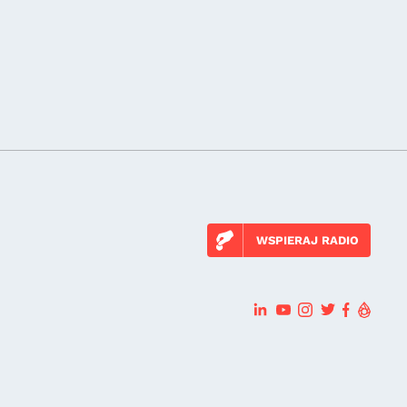
WSPIERAJ RADIO