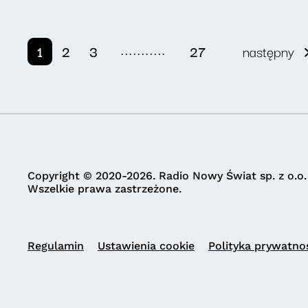
...........
1
2
3
27
następny
Copyright © 2020-2026. Radio Nowy Świat sp. z o.o.
Wszelkie prawa zastrzeżone.
Regulamin
Ustawienia cookie
Polityka prywatno