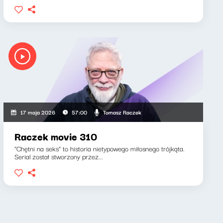
Tomasz Raczek
17 maja 2026
57:00
Raczek movie 310
"Chętni na seks" to historia nietypowego miłosnego trójkąta.
Serial został stworzony przez...