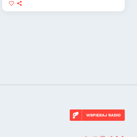
WSPIERAJ RADIO