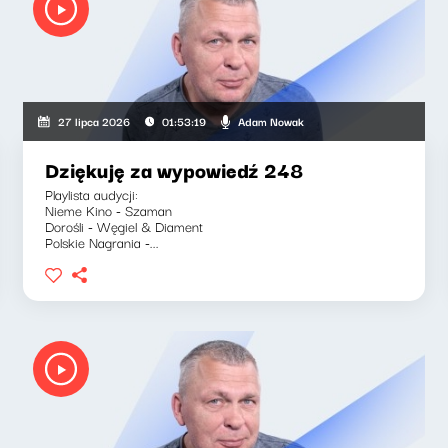
Adam Nowak
27 lipca 2026
01:53:19
Dziękuję za wypowiedź 248
Playlista audycji:
Nieme Kino - Szaman
Dorośli - Węgiel & Diament
Polskie Nagrania -...