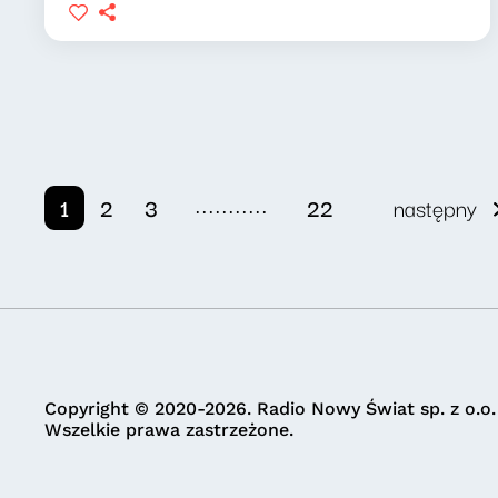
...........
1
2
3
22
następny
Copyright © 2020-2026. Radio Nowy Świat sp. z o.o.
Wszelkie prawa zastrzeżone.