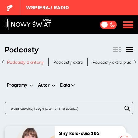
WSPIERAJ RADIO
Podcasty
Podcasty z anteny
Podcasty extra
Podcasty extra plus
Data
Programy
Autor
Sny kolorowe 192