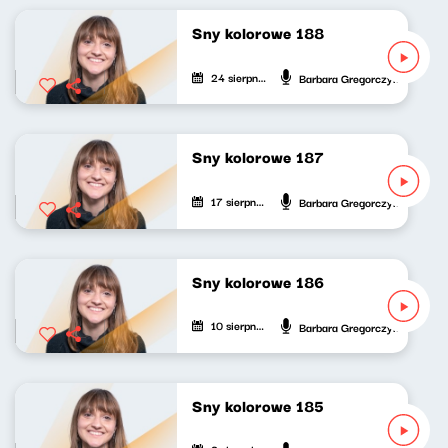
Sny kolorowe 188
24 sierpnia 2024
Barbara Gregorczyk
Sny kolorowe 187
17 sierpnia 2024
Barbara Gregorczyk
Sny kolorowe 186
10 sierpnia 2024
Barbara Gregorczyk
Sny kolorowe 185