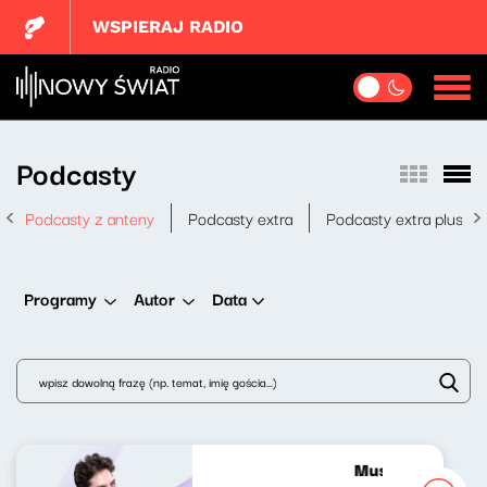
WSPIERAJ RADIO
Podcasty
Podcasty z anteny
Podcasty extra
Podcasty extra plus
Data
Programy
Autor
Musicalowe opow