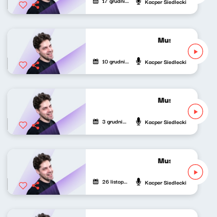
17 grudnia 2025
Kacper Siedlecki
Musicalowe opow
10 grudnia 2025
Kacper Siedlecki
Musicalowe opow
3 grudnia 2025
Kacper Siedlecki
Musicalowe opow
26 listopada 2025
Kacper Siedlecki