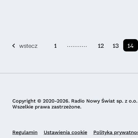
...........
wstecz
1
12
13
14
Copyright © 2020-2026. Radio Nowy Świat sp. z o.o.
Wszelkie prawa zastrzeżone.
Regulamin
Ustawienia cookie
Polityka prywatno