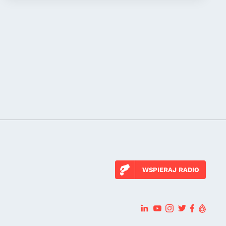
WSPIERAJ RADIO