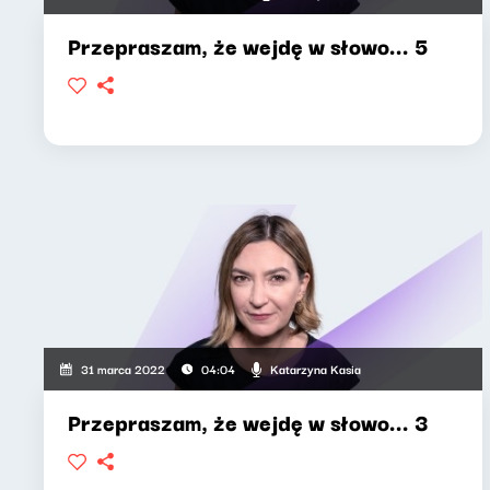
Przepraszam, że wejdę w słowo... 5
Katarzyna Kasia
31 marca 2022
04:04
Przepraszam, że wejdę w słowo... 3