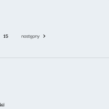
15
następny
ści