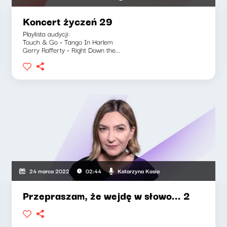
Koncert życzeń 29
Playlista audycji:
Touch & Go - Tango In Harlem
Gerry Rafferty - Right Down the...
Katarzyna Kasia
24 marca 2022
02:44
Przepraszam, że wejdę w słowo... 2