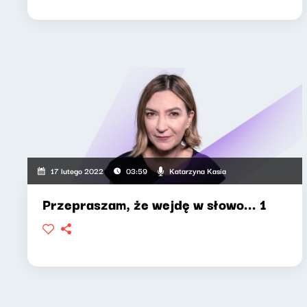
Katarzyna Kasia
17 lutego 2022
03:59
Przepraszam, że wejdę w słowo... 1