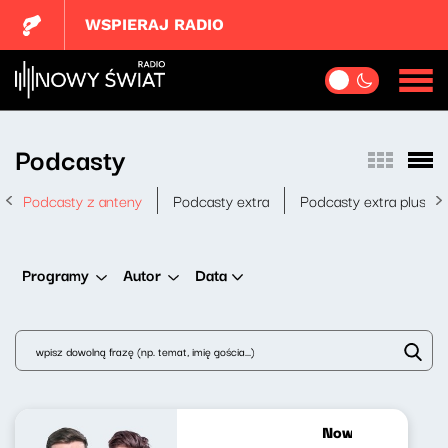
WSPIERAJ RADIO
Podcasty
Podcasty z anteny
Podcasty extra
Podcasty extra plus
Data
Programy
Autor
Nowy Świt 07.10