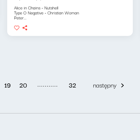
Alice in Chains - Nutshell
Type O Negative - Christian Woman
Peter...
...........
19
20
32
następny