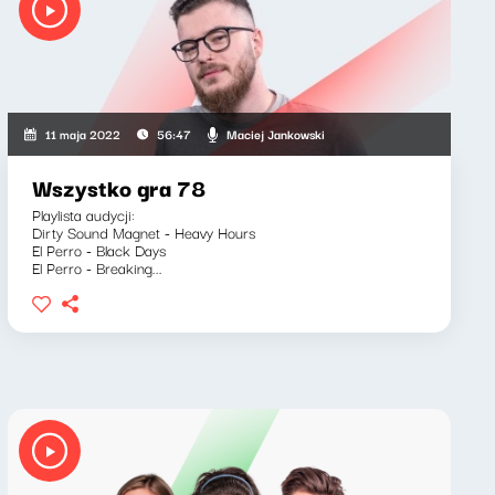
kiewicz, Marcin Mann, Maciej Jankowski
Maciej Jankowski
11 maja 2022
56:47
Wszystko gra 78
Playlista audycji:
Dirty Sound Magnet - Heavy Hours
El Perro - Black Days
El Perro - Breaking...