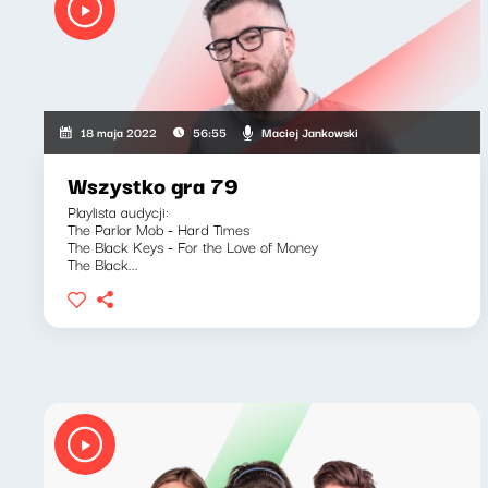
Maciej Jankowski
18 maja 2022
56:55
Wszystko gra 79
Playlista audycji:
The Parlor Mob - Hard Times
The Black Keys - For the Love of Money
The Black...