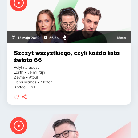
Mateusz Andrusz
14 maja 2022
56:44
Szczyt wszystkiego, czyli każda lista
świata 66
Palylista audycji:
Earth - Je mi fajn
Zeyne - Atoul
Hana Malhas - Mazar
Koffee - Pull...