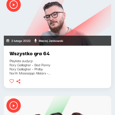
2 lutego 2022
Maciej Jankowski
Wszystko gra 64
Playlista audycji:
Rory Gallagher - Bad Penny
Rory Gallagher - Philby
North Mississippi Allstars -...