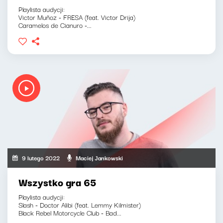
Playlista audycji:
Victor Muñoz - FRESA (feat. Victor Drija)
Caramelos de Cianuro -...
9 lutego 2022
Maciej Jankowski
Wszystko gra 65
Playlista audycji:
Slash - Doctor Alibi (feat. Lemmy Kilmister)
Black Rebel Motorcycle Club - Bad...