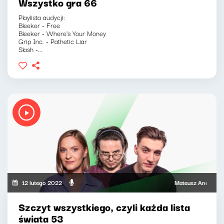
Wszystko gra 66
Playlista audycji:
Bleeker - Free
Bleeker - Where's Your Money
Grip Inc. - Pathetic Liar
Slash -...
12 lutego 2022
Mateusz Andruszkiewic
Szczyt wszystkiego, czyli każda lista
świata 53