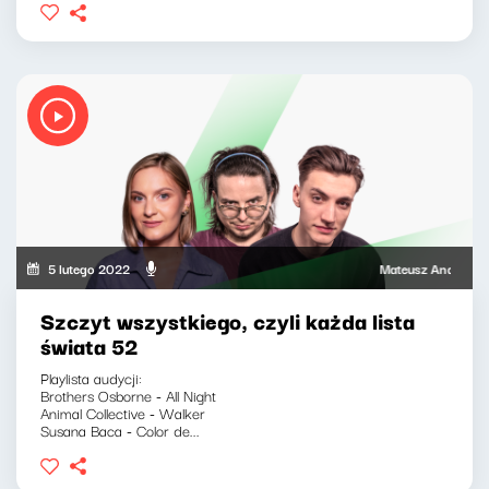
5 lutego 2022
Mateusz Andruszkiewic
Szczyt wszystkiego, czyli każda lista
świata 52
Playlista audycji:
Brothers Osborne - All Night
Animal Collective - Walker
Susana Baca - Color de...