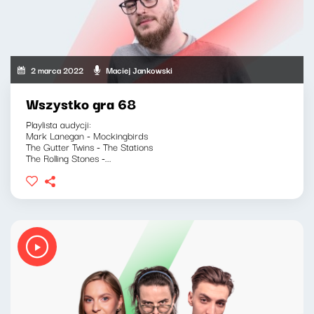
2 marca 2022
Maciej Jankowski
Wszystko gra 68
Playlista audycji:
Mark Lanegan - Mockingbirds
The Gutter Twins - The Stations
The Rolling Stones -...