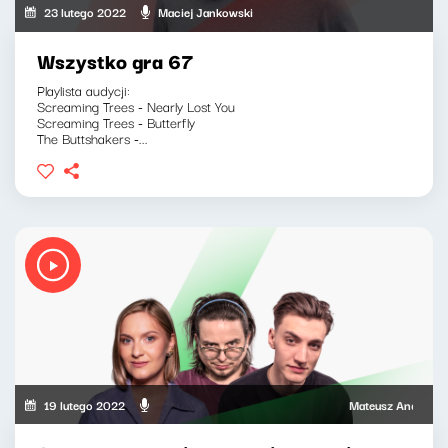
23 lutego 2022
Maciej Jankowski
Wszystko gra 67
Playlista audycji:
Screaming Trees - Nearly Lost You
Screaming Trees - Butterfly
The Buttshakers -...
19 lutego 2022
Mateusz Andruszkiewic