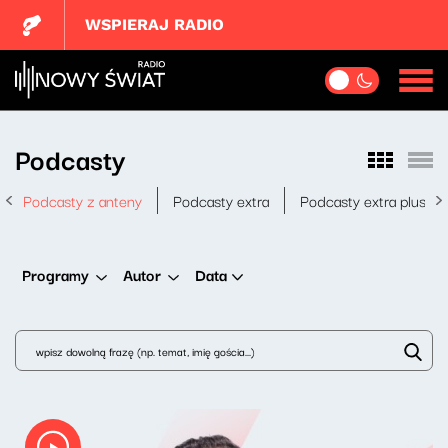
WSPIERAJ RADIO
Podcasty
Podcasty z anteny
Podcasty extra
Podcasty extra plus
Data
Programy
Autor