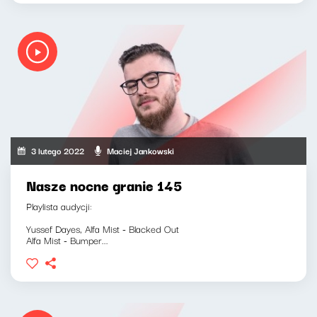
3 lutego 2022
Maciej Jankowski
Nasze nocne granie 145
Playlista audycji:
Yussef Dayes, Alfa Mist - Blacked Out
Alfa Mist - Bumper...