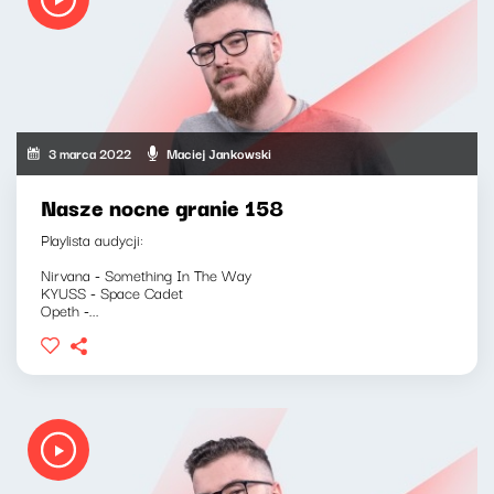
3 marca 2022
Maciej Jankowski
Nasze nocne granie 158
Playlista audycji:
Nirvana - Something In The Way
KYUSS - Space Cadet
Opeth -...