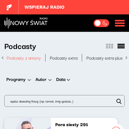
WSPIERAJ RADIO
Podcasty
Podcasty z anteny
Podcasty extra
Podcasty extra plus
Data
Programy
Autor
Pora siesty 291