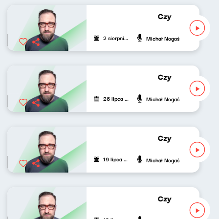
Czytał Michał No
2 sierpnia 2020
Michał Nogaś
Czytał Michał No
26 lipca 2020
Michał Nogaś
Czytał Michał No
19 lipca 2020
Michał Nogaś
Czytał Michał No