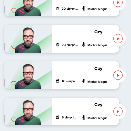
30 sierpnia 2020
Michał Nogaś
Czytał Michał No
23 sierpnia 2020
Michał Nogaś
Czytał Michał No
16 sierpnia 2020
Michał Nogaś
Czytał Michał No
9 sierpnia 2020
Michał Nogaś