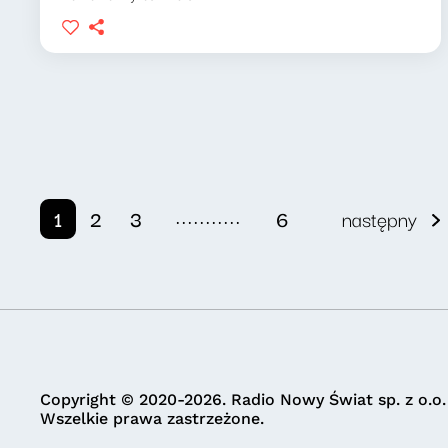
...........
1
2
3
6
następny
Copyright © 2020-2026. Radio Nowy Świat sp. z o.o.
Wszelkie prawa zastrzeżone.