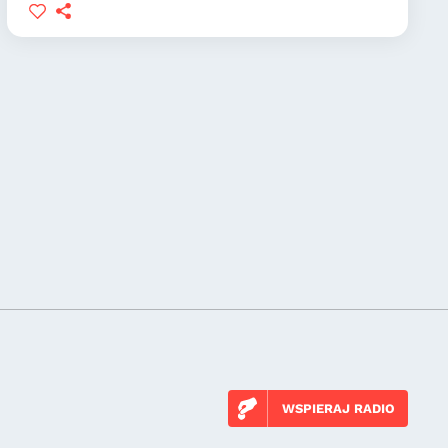
WSPIERAJ RADIO