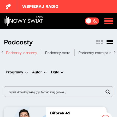
WSPIERAJ RADIO
Podcasty
Podcasty z anteny
Podcasty extra
Podcasty extra plus
Data
Programy
Autor
Biforek 42