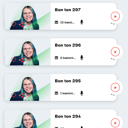
Bon ton 297
15 kwietnia 2026
Agnieszka L
Bon ton 296
8 kwietnia 2026
Agnieszka L
Bon ton 295
1 kwietnia 2026
Agnieszka L
Bon ton 294