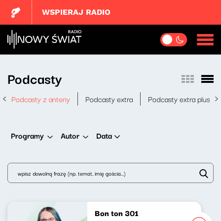
WSPIERAJ RADIO
Podcasty
Podcasty z anteny
Podcasty extra
Podcasty extra plus
Data
Programy
Autor
Bon ton 301