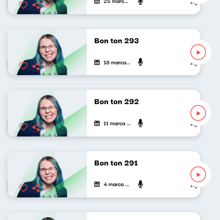
25 marca 2026
Agnieszka L
Bon ton 293
18 marca 2026
Agnieszka L
Bon ton 292
11 marca 2026
Agnieszka L
Bon ton 291
4 marca 2026
Agnieszka L