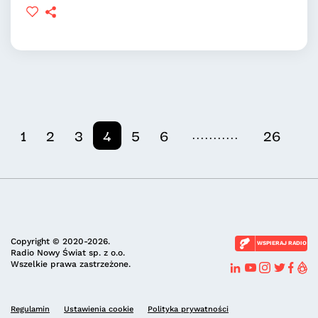
...........
1
2
3
4
5
6
26
Copyright © 2020-2026.
WSPIERAJ RADIO
Radio Nowy Świat sp. z o.o.
Wszelkie prawa zastrzeżone.
Regulamin
Ustawienia cookie
Polityka prywatności