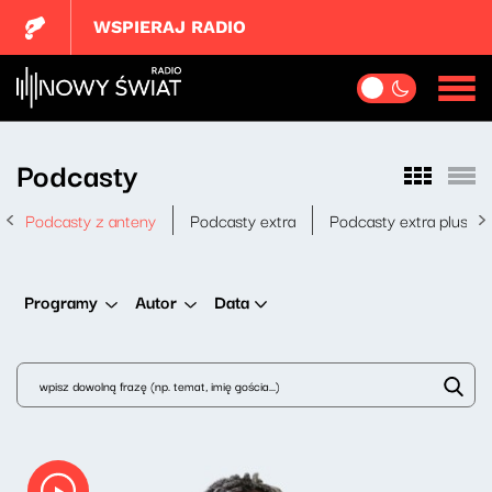
WSPIERAJ RADIO
Podcasty
Podcasty z anteny
Podcasty extra
Podcasty extra plus
Data
Programy
Autor