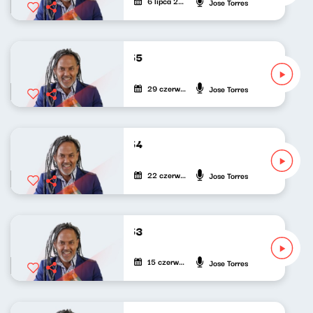
6 lipca 2025
Jose Torres
De Cuba, Su Musica 255
29 czerwca 2025
Jose Torres
De Cuba, Su Musica 254
22 czerwca 2025
Jose Torres
De Cuba, Su Musica 253
15 czerwca 2025
Jose Torres