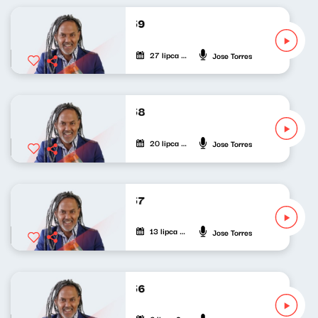
De Cuba, Su Musica 259
27 lipca 2025
Jose Torres
De Cuba, Su Musica 258
20 lipca 2025
Jose Torres
De Cuba, Su Musica 257
13 lipca 2025
Jose Torres
De Cuba, Su Musica 256