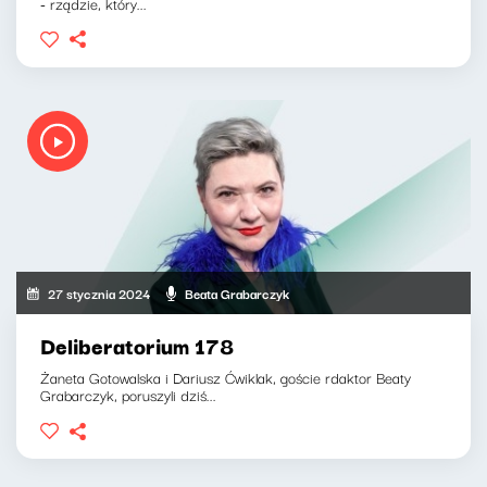
- rządzie, który...
27 stycznia 2024
Beata Grabarczyk
Deliberatorium 178
Żaneta Gotowalska i Dariusz Ćwiklak, goście rdaktor Beaty
Grabarczyk, poruszyli dziś...