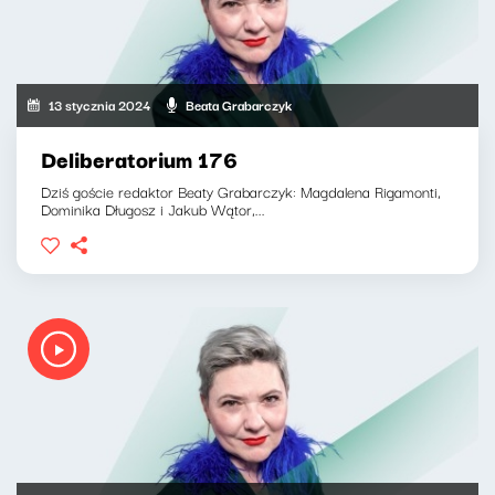
13 stycznia 2024
Beata Grabarczyk
Deliberatorium 176
Dziś goście redaktor Beaty Grabarczyk: Magdalena Rigamonti,
Dominika Długosz i Jakub Wątor,...