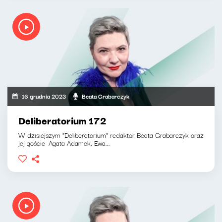
16 grudnia 2023
Beata Grabarczyk
Deliberatorium 172
W dzisiejszym "Deliberatorium" redaktor Beata Grabarczyk oraz
jej goście: Agata Adamek, Ewa...