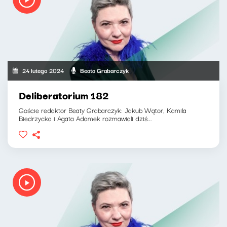
24 lutego 2024
Beata Grabarczyk
Deliberatorium 182
Goście redaktor Beaty Grabarczyk: Jakub Wątor, Kamila
Biedrzycka i Agata Adamek rozmawiali dziś...