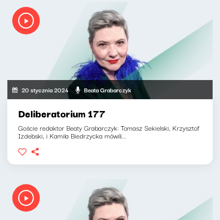
20 stycznia 2024
Beata Grabarczyk
Deliberatorium 177
Goście redaktor Beaty Grabarczyk: Tomasz Sekielski, Krzysztof
Izdebski, i Kamila Biedrzycka mówili...