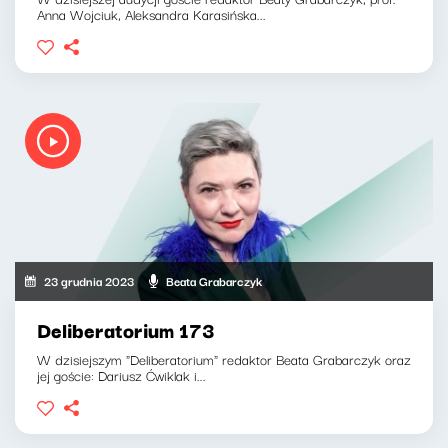
Anna Wojciuk, Aleksandra Karasińska...
23 grudnia 2023
Beata Grabarczyk
Deliberatorium 173
W dzisiejszym "Deliberatorium" redaktor Beata Grabarczyk oraz
jej goście: Dariusz Ćwiklak i...