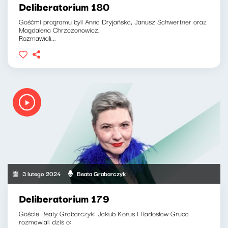
Deliberatorium 180
Gośćmi programu byli Anna Dryjańska, Janusz Schwertner oraz
Magdalena Chrzczonowicz.
Rozmawiali...
3 lutego 2024
Beata Grabarczyk
Deliberatorium 179
Goście Beaty Grabarczyk: Jakub Korus i Radosław Gruca
rozmawiali dziś o: