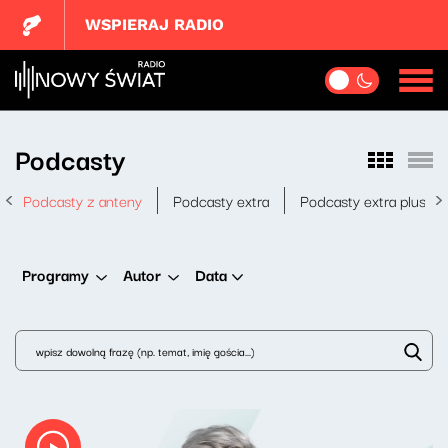
WSPIERAJ RADIO
Podcasty
Podcasty z anteny
Podcasty extra
Podcasty extra plus
Data
Programy
Autor