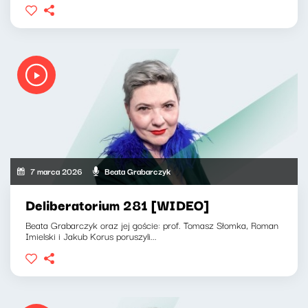
7 marca 2026
Beata Grabarczyk
Deliberatorium 281 [WIDEO]
Beata Grabarczyk oraz jej goście: prof. Tomasz Słomka, Roman
Imielski i Jakub Korus poruszyli...