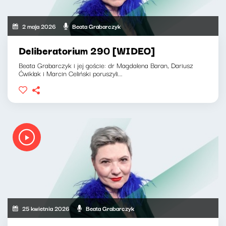
2 maja 2026
Beata Grabarczyk
Deliberatorium 290 [WIDEO]
Beata Grabarczyk i jej goście: dr Magdalena Baran, Dariusz
Ćwiklak i Marcin Celiński poruszyli...
25 kwietnia 2026
Beata Grabarczyk