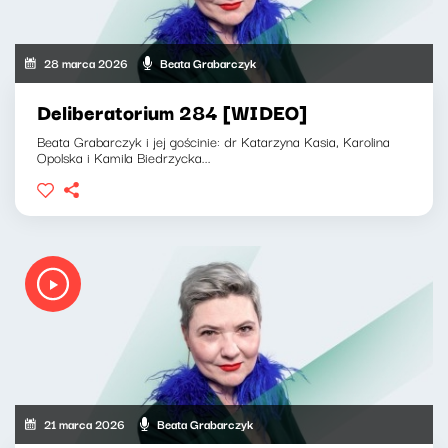
28 marca 2026
Beata Grabarczyk
Deliberatorium 284 [WIDEO]
Beata Grabarczyk i jej gościnie: dr Katarzyna Kasia, Karolina
Opolska i Kamila Biedrzycka...
21 marca 2026
Beata Grabarczyk