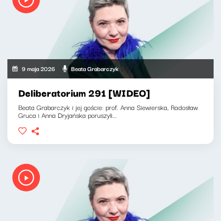
9 maja 2026
Beata Grabarczyk
Deliberatorium 291 [WIDEO]
Beata Grabarczyk i jej goście: prof. Anna Siewierska, Radosław
Gruca i Anna Dryjańska poruszyli...