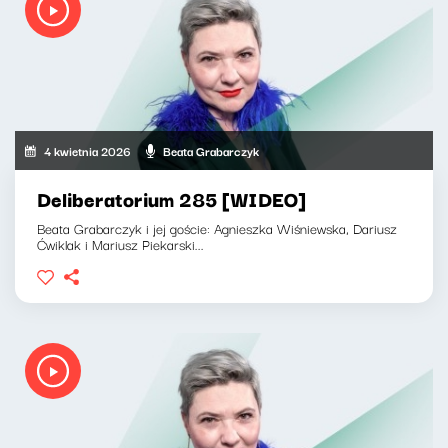
4 kwietnia 2026
Beata Grabarczyk
Deliberatorium 285 [WIDEO]
Beata Grabarczyk i jej goście: Agnieszka Wiśniewska, Dariusz
Ćwiklak i Mariusz Piekarski...