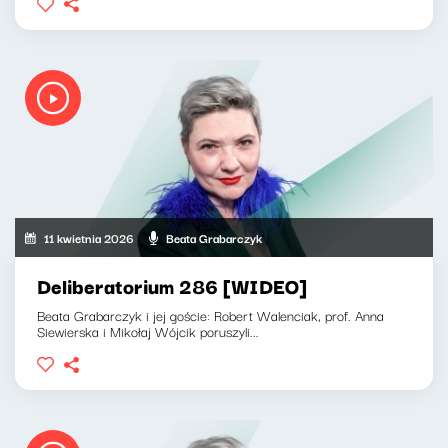
11 kwietnia 2026
Beata Grabarczyk
Deliberatorium 286 [WIDEO]
Beata Grabarczyk i jej goście: Robert Walenciak, prof. Anna
Siewierska i Mikołaj Wójcik poruszyli...