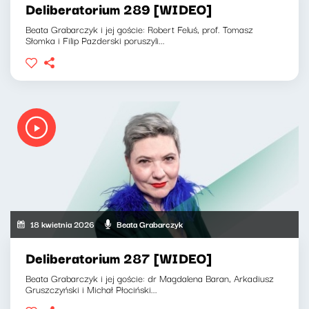
Deliberatorium 289 [WIDEO]
Beata Grabarczyk i jej goście: Robert Feluś, prof. Tomasz
Słomka i Filip Pazderski poruszyli...
18 kwietnia 2026
Beata Grabarczyk
Deliberatorium 287 [WIDEO]
Beata Grabarczyk i jej goście: dr Magdalena Baran, Arkadiusz
Gruszczyński i Michał Płociński...