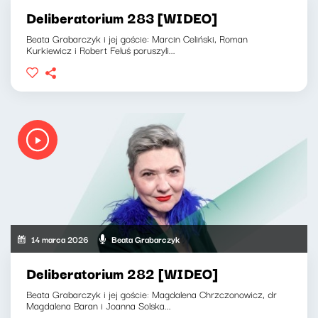
Deliberatorium 283 [WIDEO]
Beata Grabarczyk i jej goście: Marcin Celiński, Roman
Kurkiewicz i Robert Feluś poruszyli...
14 marca 2026
Beata Grabarczyk
Deliberatorium 282 [WIDEO]
Beata Grabarczyk i jej goście: Magdalena Chrzczonowicz, dr
Magdalena Baran i Joanna Solska...