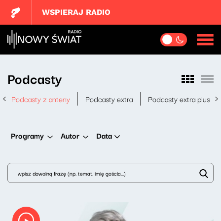
WSPIERAJ RADIO
Podcasty
Podcasty z anteny
Podcasty extra
Podcasty extra plus
Data
Programy
Autor